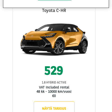
Toyota C-HR
529
1.8 HYBRID ACTIVE
VAT Included rental
48 kk
-
10000 km/vuosi
€0
NÄYTÄ TARJOUS