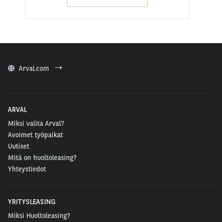
Arval.com
ARVAL
Miksi valita Arval?
Avoimet työpaikat
Uutiset
Mitä on huoltoleasing?
Yhteystiedot
YRITYSLEASING
Miksi Huoltoleasing?