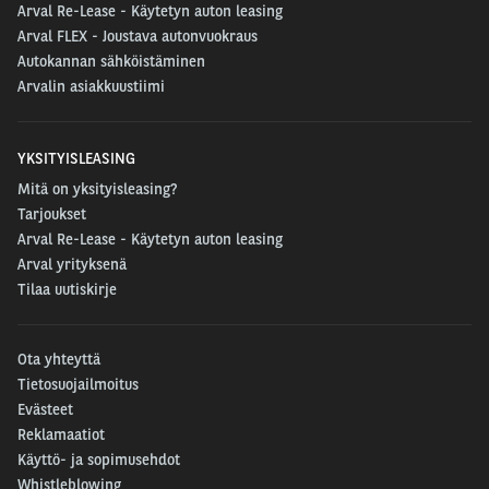
Arval Re-Lease - Käytetyn auton leasing
Arval FLEX - Joustava autonvuokraus
Autokannan sähköistäminen
Arvalin asiakkuustiimi
YKSITYISLEASING
Mitä on yksityisleasing?
Tarjoukset
Arval Re-Lease - Käytetyn auton leasing
Arval yrityksenä
Tilaa uutiskirje
Ota yhteyttä
Tietosuojailmoitus
Evästeet
Reklamaatiot
Käyttö- ja sopimusehdot
Whistleblowing