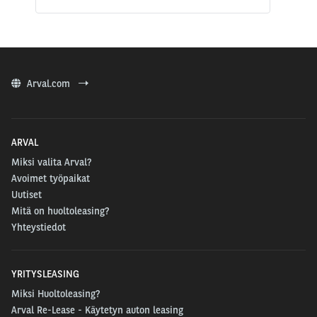
Arval.com
ARVAL
Miksi valita Arval?
Avoimet työpaikat
Uutiset
Mitä on huoltoleasing?
Yhteystiedot
YRITYSLEASING
Miksi Huoltoleasing?
Arval Re-Lease - Käytetyn auton leasing