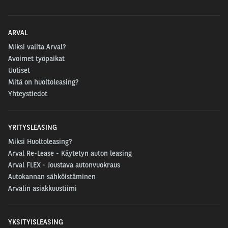
ARVAL
Miksi valita Arval?
Avoimet työpaikat
Uutiset
Mitä on huoltoleasing?
Yhteystiedot
YRITYSLEASING
Miksi Huoltoleasing?
Arval Re-Lease - Käytetyn auton leasing
Arval FLEX - Joustava autonvuokraus
Autokannan sähköistäminen
Arvalin asiakkuustiimi
YKSITYISLEASING