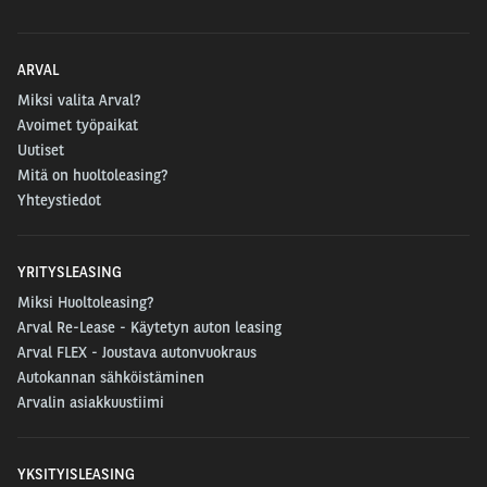
ARVAL
Miksi valita Arval?
Avoimet työpaikat
Uutiset
Mitä on huoltoleasing?
Yhteystiedot
YRITYSLEASING
Miksi Huoltoleasing?
Arval Re-Lease - Käytetyn auton leasing
Arval FLEX - Joustava autonvuokraus
Autokannan sähköistäminen
Arvalin asiakkuustiimi
YKSITYISLEASING