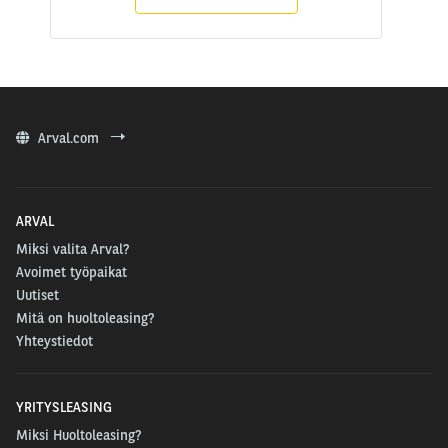
Arval.com
ARVAL
Miksi valita Arval?
Avoimet työpaikat
Uutiset
Mitä on huoltoleasing?
Yhteystiedot
YRITYSLEASING
Miksi Huoltoleasing?