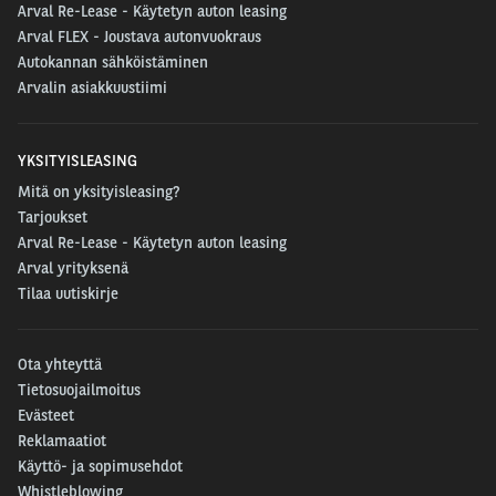
Arval Re-Lease - Käytetyn auton leasing
Arval FLEX - Joustava autonvuokraus
Autokannan sähköistäminen
Arvalin asiakkuustiimi
YKSITYISLEASING
Mitä on yksityisleasing?
Tarjoukset
Arval Re-Lease - Käytetyn auton leasing
Arval yrityksenä
Tilaa uutiskirje
Ota yhteyttä
Tietosuojailmoitus
Evästeet
Reklamaatiot
Käyttö- ja sopimusehdot
Whistleblowing