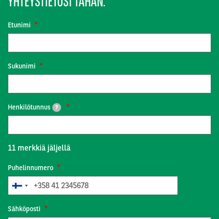
YHTEYSTIETOSI TÄHÄN.
Etunimi
Sukunimi
Henkilötunnus
?
11
merkkiä jäljellä
Puhelinnumero
Sähköposti