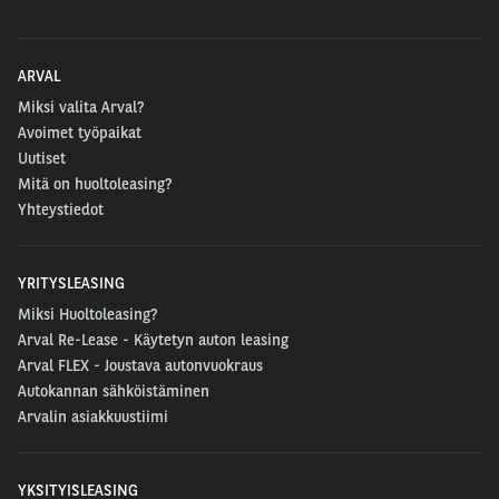
ARVAL
Miksi valita Arval?
Avoimet työpaikat
Uutiset
Mitä on huoltoleasing?
Yhteystiedot
YRITYSLEASING
Miksi Huoltoleasing?
Arval Re-Lease - Käytetyn auton leasing
Arval FLEX - Joustava autonvuokraus
Autokannan sähköistäminen
Arvalin asiakkuustiimi
YKSITYISLEASING