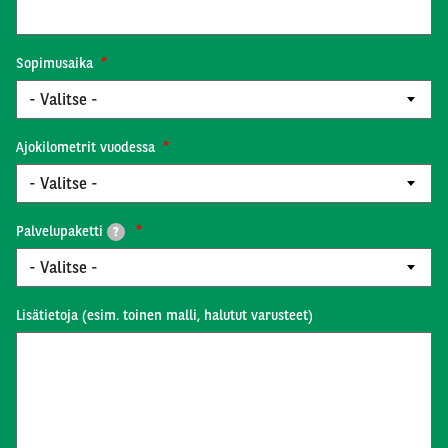
Sopimusaika
Ajokilometrit vuodessa
Palvelupaketti
?
Lisätietoja (esim. toinen malli, halutut varusteet)