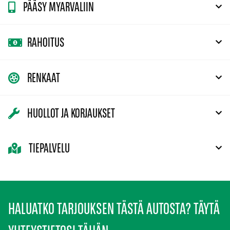
PÄÄSY MYARVALIIN
RAHOITUS
RENKAAT
HUOLLOT JA KORJAUKSET
TIEPALVELU
HALUATKO TARJOUKSEN TÄSTÄ AUTOSTA? TÄYTÄ