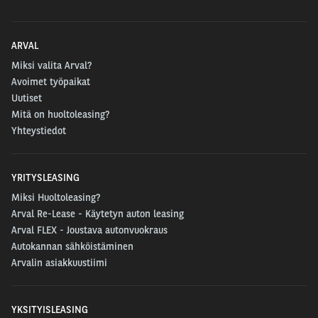
ARVAL
Miksi valita Arval?
Avoimet työpaikat
Uutiset
Mitä on huoltoleasing?
Yhteystiedot
YRITYSLEASING
Miksi Huoltoleasing?
Arval Re-Lease - Käytetyn auton leasing
Arval FLEX - Joustava autonvuokraus
Autokannan sähköistäminen
Arvalin asiakkuustiimi
YKSITYISLEASING