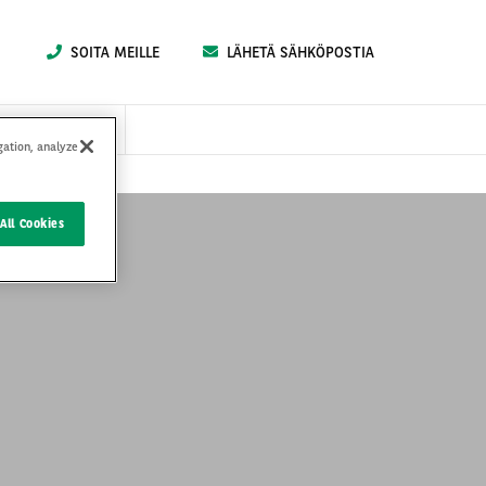
SOITA MEILLE
LÄHETÄ SÄHKÖPOSTIA
 SOPIMUSEHDOT
gation, analyze
All Cookies