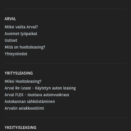
ARVAL
Miksi valita Arval?
Avoimet työpaikat
Uutiset
Mitä on huoltoleasing?
Yhteystiedot
YRITYSLEASING
Miksi Huoltoleasing?
Arval Re-Lease - Käytetyn auton leasing
Arval FLEX - Joustava autonvuokraus
Autokannan sähköistäminen
Arvalin asiakkuustiimi
YKSITYISLEASING