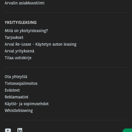
Arvalin asiakkuustiimi
YKSITYISLEASING
Mitä on yksityisleasing?
Tarjoukset
Arval Re-Lease - Käytetyn auton leasing
Arval yrityksenä
Tilaa uutiskirje
Ota yhteyttä
Tietosuojailmoitus
Evästeet
Reklamaatiot
Käyttö- ja sopimusehdot
Whistleblowing