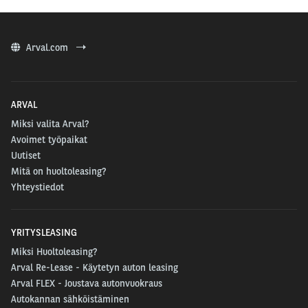
Arval.com
ARVAL
Miksi valita Arval?
Avoimet työpaikat
Uutiset
Mitä on huoltoleasing?
Yhteystiedot
YRITYSLEASING
Miksi Huoltoleasing?
Arval Re-Lease - Käytetyn auton leasing
Arval FLEX - Joustava autonvuokraus
Autokannan sähköistäminen