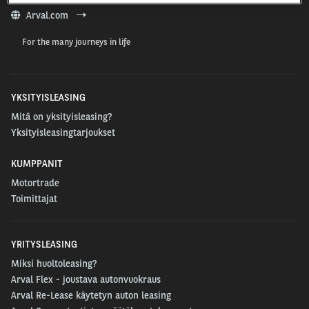
Arval.com
For the many journeys in life
YKSITYISLEASING
Mitä on yksityisleasing?
Yksityisleasingtarjoukset
KUMPPANIT
Motortrade
Toimittajat
YRITYSLEASING
Miksi huoltoleasing?
Arval Flex - joustava autonvuokraus
Arval Re-Lease käytetyn auton leasing