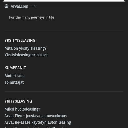
Arval.com
For the many journeys in life
YKSITYISLEASING
Mitä on yksityisleasing?
Yksityisleasingtarjoukset
KUMPPANIT
Motortrade
Toimittajat
YRITYSLEASING
Miksi huoltoleasing?
Arval Flex - joustava autonvuokraus
Arval Re-Lease käytetyn auton leasing