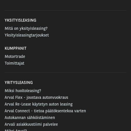
YKSITYISLEASING
Mitä on yksityisleasing?
Yksityisleasingtarjoukset
KUMPPANIT
Motortrade
Toimittajat
YRITYSLEASING
Miksi huoltoleasing?
Arval Flex - joustava autonvuokraus
Arval Re-Lease käytetyn auton leasing
Arval Connect - tietoa päätöksentekoa varten
Autokannan sähköistäminen
Arvali asiakkuustiimi palvelee