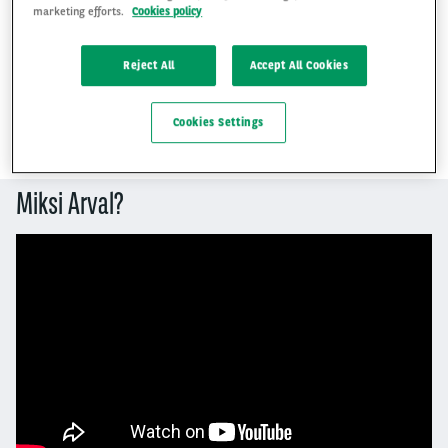
marketing efforts.
Cookies policy
Myyjän sähköposti
Reject All
Accept All Cookies
Cookies Settings
Miksi Arval?