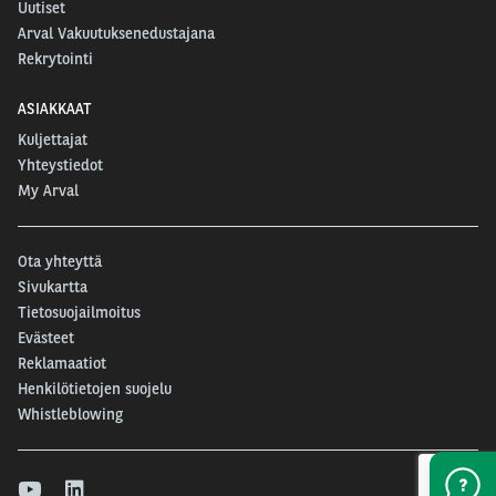
Uutiset
Arval Vakuutuksenedustajana
Rekrytointi
ASIAKKAAT
Kuljettajat
Yhteystiedot
My Arval
Ota yhteyttä
Sivukartta
Tietosuojailmoitus
Evästeet
Reklamaatiot
Henkilötietojen suojelu
Whistleblowing