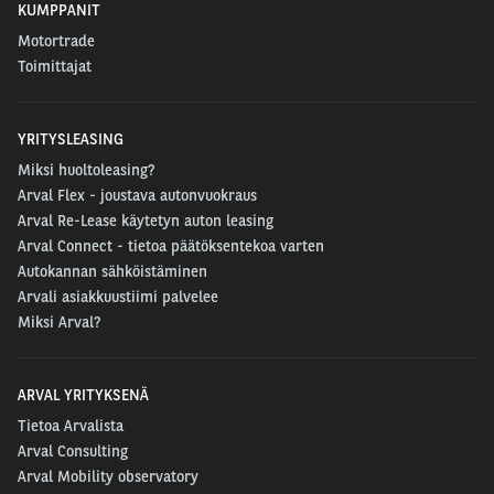
KUMPPANIT
Motortrade
Toimittajat
YRITYSLEASING
Miksi huoltoleasing?
Arval Flex - joustava autonvuokraus
Arval Re-Lease käytetyn auton leasing
Arval Connect - tietoa päätöksentekoa varten
Autokannan sähköistäminen
Arvali asiakkuustiimi palvelee
Miksi Arval?
ARVAL YRITYKSENÄ
Tietoa Arvalista
Arval Consulting
Arval Mobility observatory