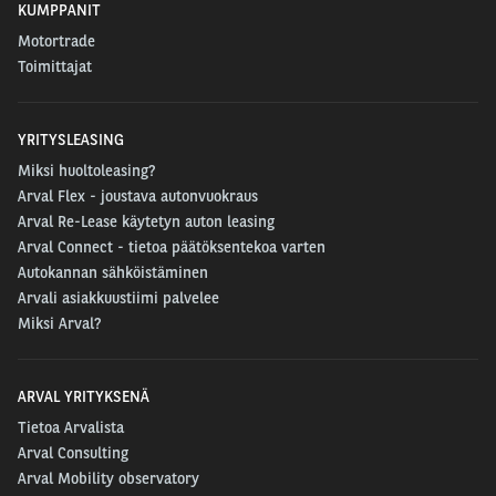
KUMPPANIT
Motortrade
Toimittajat
YRITYSLEASING
Miksi huoltoleasing?
Arval Flex - joustava autonvuokraus
Arval Re-Lease käytetyn auton leasing
Arval Connect - tietoa päätöksentekoa varten
Autokannan sähköistäminen
Arvali asiakkuustiimi palvelee
Miksi Arval?
ARVAL YRITYKSENÄ
Tietoa Arvalista
Arval Consulting
Arval Mobility observatory