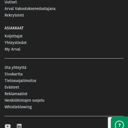
Uutiset
Arval Vakuutuksenedustajana
Rekrytointi
ASIAKKAAT
Kuljettajat
Yhteystiedot
My Arval
Ota yhteyttä
Sivukartta
Tietosuojailmoitus
Evästeet
Reklamaatiot
Henkilötietojen suojelu
Whistleblowing