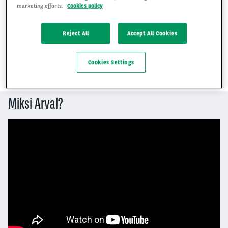
marketing efforts.
Cookies policy
Myyjän sähköposti
Reject All
Accept All Cookies
Cookies Settings
Miksi Arval?